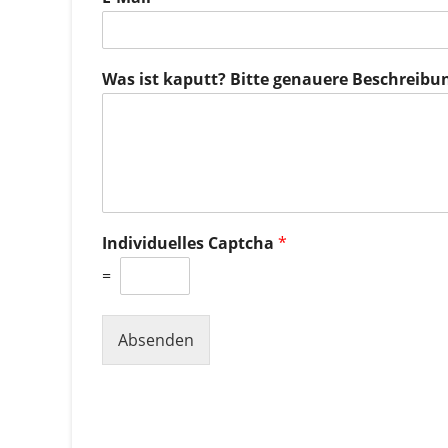
Was ist kaputt? Bitte genauere Beschreibu
Individuelles Captcha
*
=
Absenden