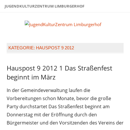
Zum
JUGENDKULTURZENTRUM LIMBURGERHOF
Inhalt
springen
Juge
Limb
KATEGORIE:
HAUSPOST 9 2012
Hauspost 9 2012 1 Das Straßenfest
Hauspost
9 2012
beginnt im März
In der Gemeindeverwaltung laufen die
Vorbereitungen schon Monate, bevor die große
Party durchstartet Das Straßenfest beginnt am
Donnerstag mit der Eröffnung durch den
Bürgermeister und den Vorsitzenden des Vereins der