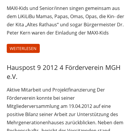
MAXI-Kids und Senior/innen singen gemeinsam aus
dem LiKiLiBu Mamas, Papas, Omas, Opas, die Kin- der
der Kita „Altes Rathaus“ und sogar Bürgermeister Dr.
Peter Kern waren der Einladung der MAXI-Kids
WEITERLESEN
Hauspost 9 2012 4 Förderverein MGH
Hauspost
9 2012
e.V.
Aktive Mitarbeit und Projektfinanzierung Der
Förderverein konnte bei seiner
Mitgliederversammlung am 19.04.2012 auf eine
positive Bilanz seiner Arbeit zur Unterstützung des
Mehrgenerationenhauses zurückblicken. Neben dem
Rechenschafts- bericht der Vorsitzenden stand