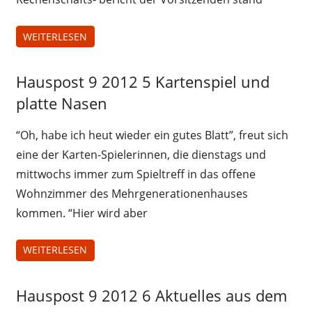
WEITERLESEN
Hauspost 9 2012 5 Kartenspiel und
Hauspost
9 2012
platte Nasen
“Oh, habe ich heut wieder ein gutes Blatt”, freut sich
eine der Karten-Spielerinnen, die dienstags und
mittwochs immer zum Spieltreff in das offene
Wohnzimmer des Mehrgenerationenhauses
kommen. “Hier wird aber
WEITERLESEN
Hauspost 9 2012 6 Aktuelles aus dem
Hauspost
9 2012