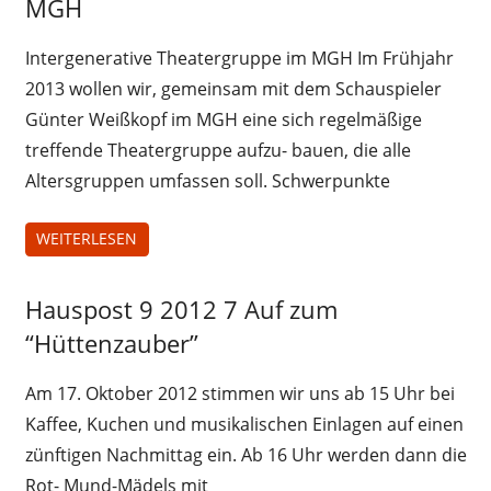
MGH
Intergenerative Theatergruppe im MGH Im Frühjahr
2013 wollen wir, gemeinsam mit dem Schauspieler
Günter Weißkopf im MGH eine sich regelmäßige
treffende Theatergruppe aufzu- bauen, die alle
Altersgruppen umfassen soll. Schwerpunkte
WEITERLESEN
Hauspost 9 2012 7 Auf zum
Hauspost
9 2012
“Hüttenzauber”
Am 17. Oktober 2012 stimmen wir uns ab 15 Uhr bei
Kaffee, Kuchen und musikalischen Einlagen auf einen
zünftigen Nachmittag ein. Ab 16 Uhr werden dann die
Rot- Mund-Mädels mit