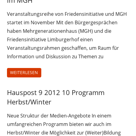
Veranstaltungsreihe von Friedensinitiative und MGH
startet im November Mit den Bürgergesprächen
haben Mehrgenerationenhaus (MGH) und die
Friedensinitiative Limburgerhof einen
Veranstaltungsrahmen geschaffen, um Raum für
Information und Diskussion zu Themen zu
WEITERLESEN
Hauspost 9 2012 10 Programm
Hauspost
9 2012
Herbst/Winter
Neue Struktur der Medien-Angebote In einem
umfangreichen Programm bieten wir auch im
Herbst/Winter die Möglichkeit zur (Weiter)Bildung