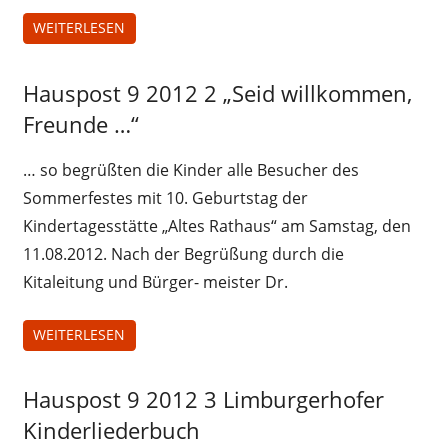
WEITERLESEN
Hauspost 9 2012 2 „Seid willkommen,
Hauspost
9 2012
Freunde …“
… so begrüßten die Kinder alle Besucher des
Sommerfestes mit 10. Geburtstag der
Kindertagesstätte „Altes Rathaus“ am Samstag, den
11.08.2012. Nach der Begrüßung durch die
Kitaleitung und Bürger- meister Dr.
WEITERLESEN
Hauspost 9 2012 3 Limburgerhofer
Hauspost
9 2012
Kinderliederbuch