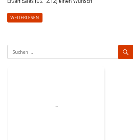
Erzählcafés (05.12.12) einen Wunsch
WEITERLESEN