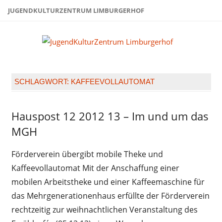
Zum
JUGENDKULTURZENTRUM LIMBURGERHOF
Inhalt
springen
Juge
Limb
SCHLAGWORT:
KAFFEEVOLLAUTOMAT
Hauspost 12 2012 13 – Im und um das
Hauspost
12-2012
MGH
Förderverein übergibt mobile Theke und
Kaffeevollautomat Mit der Anschaffung einer
mobilen Arbeitstheke und einer Kaffeemaschine für
das Mehrgenerationenhaus erfüllte der Förderverein
rechtzeitig zur weihnachtlichen Veranstaltung des