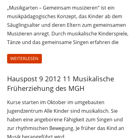
„Musikgarten – Gemeinsam musizieren“ ist ein
musikpädagogisches Konzept, das Kinder ab dem
Säuglingsalter und deren Eltern zum gemeinsamen
Musizieren anregt. Durch musikalische Kinderspiele,
Tänze und das gemeinsame Singen erfahren die
WEITERLESEN
Hauspost 9 2012 11 Musikalische
Hauspost
9 2012
Früherziehung des MGH
Kurse starten im Oktober im umgebauten
Jugendzentrum Alle Kinder sind musikalisch. Sie
haben eine angeborene Fähigkeit zum Singen und
zur rhythmischen Bewegung. Je früher das Kind an
Musik herangeführt wird,