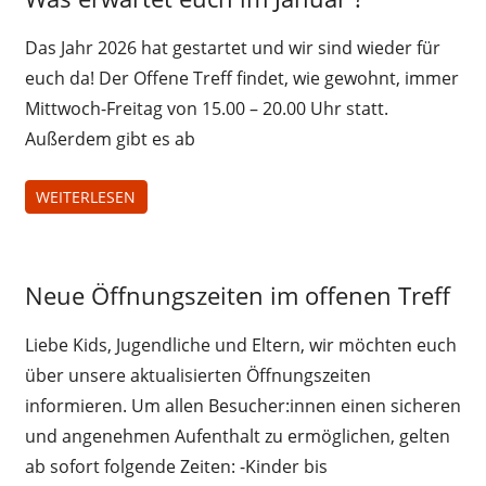
Juz-
Treff
Das Jahr 2026 hat gestartet und wir sind wieder für
euch da! Der Offene Treff findet, wie gewohnt, immer
Mittwoch-Freitag von 15.00 – 20.00 Uhr statt.
Außerdem gibt es ab
WEITERLESEN
Jugendliche
Neue Öffnungszeiten im offenen Treff
Juz-
Treff
Liebe Kids, Jugendliche und Eltern, wir möchten euch
über unsere aktualisierten Öffnungszeiten
informieren. Um allen Besucher:innen einen sicheren
und angenehmen Aufenthalt zu ermöglichen, gelten
ab sofort folgende Zeiten: -Kinder bis