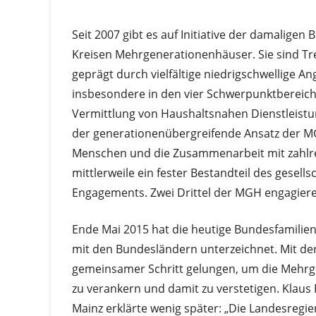
Seit 2007 gibt es auf Initiative der damaligen
Kreisen Mehrgenerationenhäuser. Sie sind Tre
geprägt durch vielfältige niedrigschwellige 
insbesondere in den vier Schwerpunktbereiche
Vermittlung von Haushaltsnahen Dienstleistu
der generationenübergreifende Ansatz der M
Menschen und die Zusammenarbeit mit zahlre
mittlerweile ein fester Bestandteil des gesel
Engagements. Zwei Drittel der MGH engagieren 
Ende Mai 2015 hat die heutige Bundesfamili
mit den Bundesländern unterzeichnet. Mit der
gemeinsamer Schritt gelungen, um die Mehrg
zu verankern und damit zu verstetigen. Klaus 
Mainz erklärte wenig später: „Die Landesregi