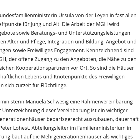
 Bundesfamilienministerin Ursula von der Leyen in fast allen
ffpunkte für Jung und Alt. Die Arbeit der MGH wird
Angebote sowie Beratungs- und Unterstützungsleistungen
n Alter und Pflege, Integration und Bildung, Angebot und
ngen sowie Freiwilliges Engagement. Kennzeichnend sind
GH, der offene Zugang zu den Angeboten, die Nähe zu den
ichen Kooperationspartnern vor Ort. So sind die Häuser
lschaftlichen Lebens und Knotenpunkte des Freiwilligen
sich zurzeit für Flüchtlinge.
enministerin Manuela Schwesig eine Rahmenvereinbarung
 Unterzeichnung dieser Vereinbarung ist ein wichtiger
enerationenhäuser bedarfsgerecht auszubauen, dauerhaft
Peter Lohest, Abteilungsleiter im Familienministerium in
erung baut auf die Mehrgenerationenhäuser als wichtiges