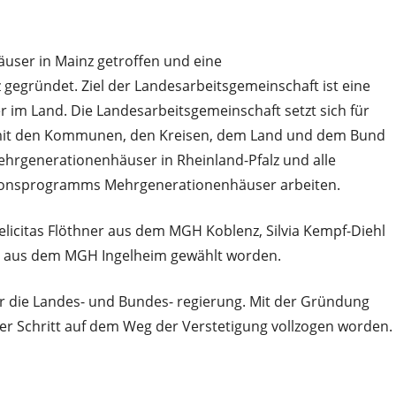
user in Mainz getroffen und eine
 gegründet. Ziel der Landesarbeitsgemeinschaft ist eine
im Land. Die Landesarbeitsgemeinschaft setzt sich für
iv mit den Kommunen, den Kreisen, dem Land und dem Bund
ehrgenerationenhäuser in Rheinland-Pfalz und alle
ktionsprogramms Mehrgenerationenhäuser arbeiten.
elicitas Flöthner aus dem MGH Koblenz, Silvia Kempf-Diehl
l aus dem MGH Ingelheim gewählt worden.
 die Landes- und Bundes- regierung. Mit der Gründung
ger Schritt auf dem Weg der Verstetigung vollzogen worden.