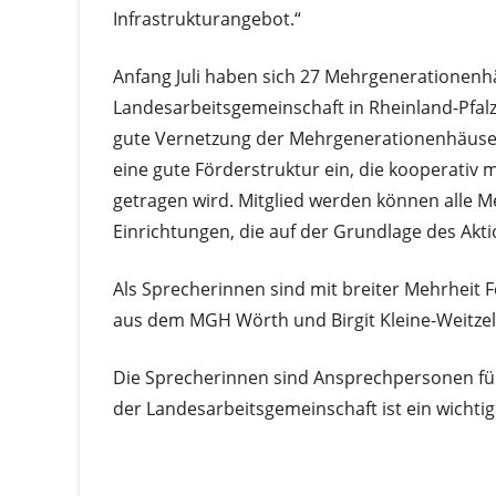
Infrastrukturangebot.“
Anfang Juli haben sich 27 Mehrgenerationenhä
Landesarbeitsgemeinschaft in Rheinland-Pfalz
gute Vernetzung der Mehrgenerationenhäuser 
eine gute Förderstruktur ein, die kooperat
getragen wird. Mitglied werden können alle M
Einrichtungen, die auf der Grundlage des A
Als Sprecherinnen sind mit breiter Mehrheit F
aus dem MGH Wörth und Birgit Kleine-Weitze
Die Sprecherinnen sind Ansprechpersonen für
der Landesarbeitsgemeinschaft ist ein wichti