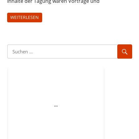
Inhalte der Tagung waren Vorträge und
WEITERLESEN