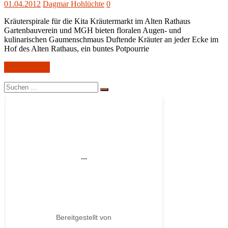
01.04.2012
Dagmar Hohlüchte
0
Kräuterspirale für die Kita Kräutermarkt im Alten Rathaus
Gartenbauverein und MGH bieten floralen Augen- und
kulinarischen Gaumenschmaus Duftende Kräuter an jeder Ecke im
Hof des Alten Rathaus, ein buntes Potpourrie
Weiterlesen
Suchen
Suchen
nach: