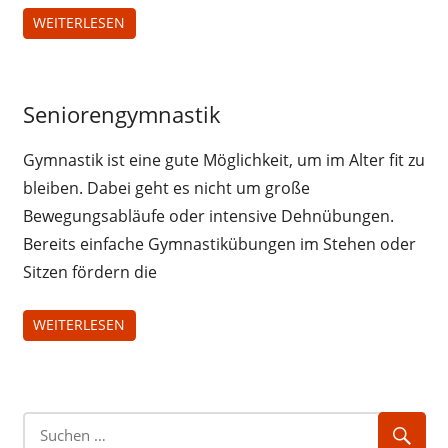
Kinder
WEITERLESEN
Bewegung
Seniorengymnastik
für
Senioren
Gymnastik ist eine gute Möglichkeit, um im Alter fit zu
Gruppen
bleiben. Dabei geht es nicht um große
Senioren
Bewegungsabläufe oder intensive Dehnübungen.
Bereits einfache Gymnastikübungen im Stehen oder
Sitzen fördern die
WEITERLESEN