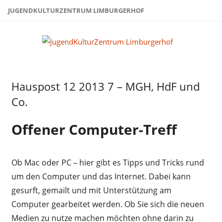
Zum
JUGENDKULTURZENTRUM LIMBURGERHOF
Inhalt
springen
Juge
Limb
Hauspost 12 2013 7 – MGH, HdF und
Hauspost
12-2013
Co.
Offener Computer-Treff
Ob Mac oder PC – hier gibt es Tipps und Tricks rund
um den Computer und das Internet. Dabei kann
gesurft, gemailt und mit Unterstützung am
Computer gearbeitet werden. Ob Sie sich die neuen
Medien zu nutze machen möchten ohne darin zu