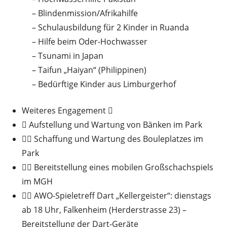
– Blindenmission/Afrikahilfe
– Schulausbildung für 2 Kinder in Ruanda
– Hilfe beim Oder-Hochwasser
– Tsunami in Japan
– Taifun „Haiyan“ (Philippinen)
– Bedürftige Kinder aus Limburgerhof
Weiteres Engagement 􀁴
􀀁 Aufstellung und Wartung von Bänken im Park
􀁴􀀁 Schaffung und Wartung des Bouleplatzes im
Park
􀁴􀀁 Bereitstellung eines mobilen Großschachspiels
im MGH
􀁴􀀁 AWO-Spieletreff Dart „Kellergeister“: dienstags
ab 18 Uhr, Falkenheim (Herderstrasse 23) –
Bereitstellung der Dart-Geräte