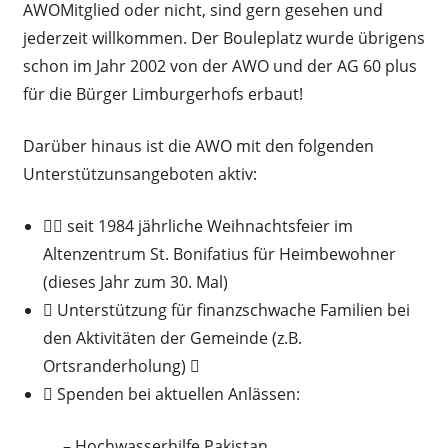
AWOMitglied oder nicht, sind gern gesehen und
jederzeit willkommen. Der Bouleplatz wurde übrigens
schon im Jahr 2002 von der AWO und der AG 60 plus
für die Bürger Limburgerhofs erbaut!
Darüber hinaus ist die AWO mit den folgenden
Unterstützunsangeboten aktiv:
􀁴􀀁 seit 1984 jährliche Weihnachtsfeier im
Altenzentrum St. Bonifatius für Heimbewohner
(dieses Jahr zum 30. Mal)
􀀁 Unterstützung für finanzschwache Familien bei
den Aktivitäten der Gemeinde (z.B.
Ortsranderholung) 􀁴
􀀁 Spenden bei aktuellen Anlässen:
– Hochwasserhilfe Pakistan