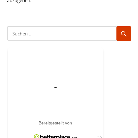
abzugeben.