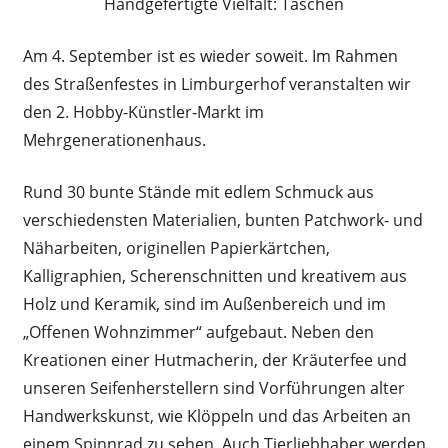
Handgefertigte Vielfalt: Taschen
Am 4. September ist es wieder soweit. Im Rahmen
des Straßenfestes in Limburgerhof veranstalten wir
den 2. Hobby-Künstler-Markt im
Mehrgenerationenhaus.
Rund 30 bunte Stände mit edlem Schmuck aus
verschiedensten Materialien, bunten Patchwork- und
Näharbeiten, originellen Papierkärtchen,
Kalligraphien, Scherenschnitten und kreativem aus
Holz und Keramik, sind im Außenbereich und im
„Offenen Wohnzimmer“ aufgebaut. Neben den
Kreationen einer Hutmacherin, der Kräuterfee und
unseren Seifenherstellern sind Vorführungen alter
Handwerkskunst, wie Klöppeln und das Arbeiten an
einem Spinnrad zu sehen. Auch Tierliebhaber werden