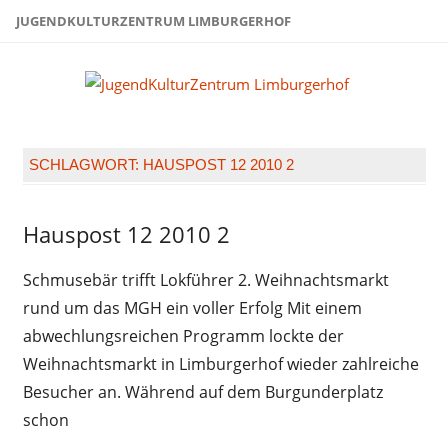
Zum
JUGENDKULTURZENTRUM LIMBURGERHOF
Inhalt
springen
Juge
Limb
SCHLAGWORT:
HAUSPOST 12 2010 2
Hauspost 12 2010 2
Hauspost
12-2010
Schmusebär trifft Lokführer 2. Weihnachtsmarkt
rund um das MGH ein voller Erfolg Mit einem
abwechlungsreichen Programm lockte der
Weihnachtsmarkt in Limburgerhof wieder zahlreiche
Besucher an. Während auf dem Burgunderplatz
schon