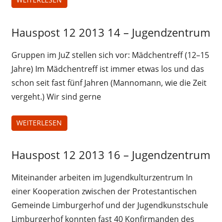
Hauspost 12 2013 14 – Jugendzentrum
Hauspost
12-2013
Gruppen im JuZ stellen sich vor: Mädchentreff (12–15
Jahre) Im Mädchentreff ist immer etwas los und das
schon seit fast fünf Jahren (Mannomann, wie die Zeit
vergeht.) Wir sind gerne
WEITERLESEN
Hauspost 12 2013 16 – Jugendzentrum
Hauspost
12-2013
Miteinander arbeiten im Jugendkulturzentrum In
einer Kooperation zwischen der Protestantischen
Gemeinde Limburgerhof und der Jugendkunstschule
Limburgerhof konnten fast 40 Konfirmanden des