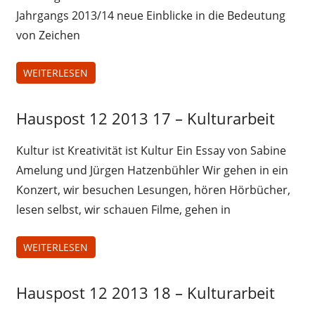
Jahrgangs 2013/14 neue Einblicke in die Bedeutung
von Zeichen
WEITERLESEN
Hauspost 12 2013 17 – Kulturarbeit
Hauspost
12-2013
Kultur ist Kreativität ist Kultur Ein Essay von Sabine
Amelung und Jürgen Hatzenbühler Wir gehen in ein
Konzert, wir besuchen Lesungen, hören Hörbücher,
lesen selbst, wir schauen Filme, gehen in
WEITERLESEN
Hauspost 12 2013 18 – Kulturarbeit
Hauspost
12-2013