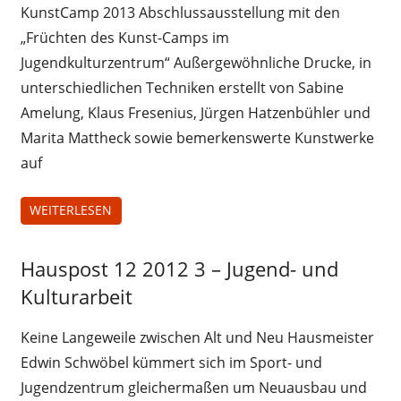
KunstCamp 2013 Abschlussausstellung mit den
„Früchten des Kunst-Camps im
Jugendkulturzentrum“ Außergewöhnliche Drucke, in
unterschiedlichen Techniken erstellt von Sabine
Amelung, Klaus Fresenius, Jürgen Hatzenbühler und
Marita Mattheck sowie bemerkenswerte Kunstwerke
auf
WEITERLESEN
Hauspost 12 2012 3 – Jugend- und
Hauspost
12-2012
Kulturarbeit
Keine Langeweile zwischen Alt und Neu Hausmeister
Edwin Schwöbel kümmert sich im Sport- und
Jugendzentrum gleichermaßen um Neuausbau und