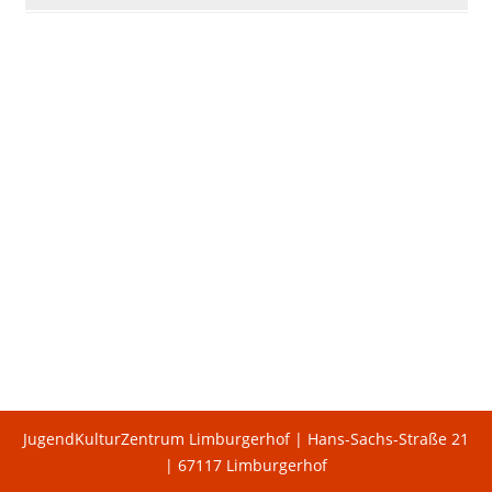
JugendKulturZentrum Limburgerhof | Hans-Sachs-Straße 21
| 67117 Limburgerhof