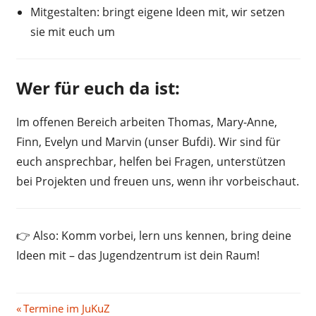
Mitgestalten:
bringt eigene Ideen mit, wir setzen
sie mit euch um
Wer für euch da ist:
Im offenen Bereich arbeiten
Thomas, Mary-Anne,
Finn, Evelyn und Marvin (unser Bufdi)
. Wir sind für
euch ansprechbar, helfen bei Fragen, unterstützen
bei Projekten und freuen uns, wenn ihr vorbeischaut.
👉 Also: Komm vorbei, lern uns kennen, bring deine
Ideen mit –
das Jugendzentrum ist dein Raum!
Beitragsnavigation
Vorheriger
Termine im JuKuZ