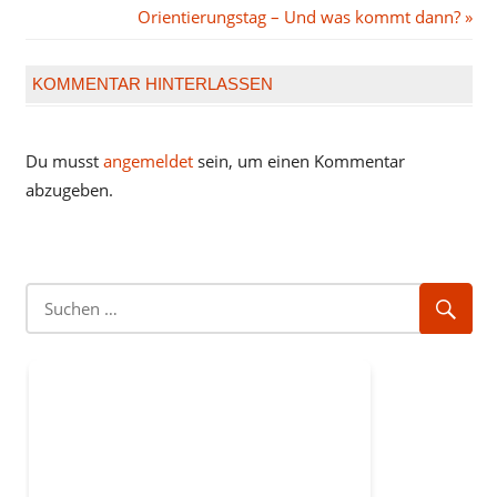
Beitrag:
Nächster
Orientierungstag – Und was kommt dann?
Beitrag:
KOMMENTAR HINTERLASSEN
Du musst
angemeldet
sein, um einen Kommentar
abzugeben.