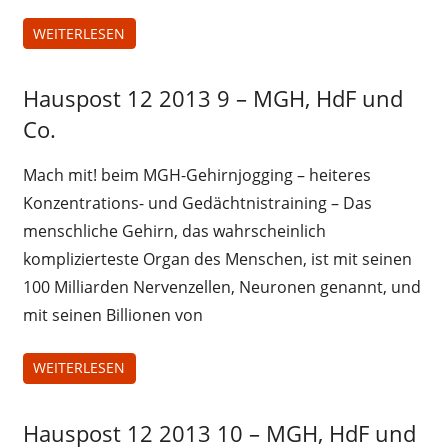
WEITERLESEN
Hauspost 12 2013 9 – MGH, HdF und
Hauspost
12-2013
Co.
Mach mit! beim MGH-Gehirnjogging – heiteres
Konzentrations- und Gedächtnistraining – Das
menschliche Gehirn, das wahrscheinlich
komplizierteste Organ des Menschen, ist mit seinen
100 Milliarden Nervenzellen, Neuronen genannt, und
mit seinen Billionen von
WEITERLESEN
Hauspost 12 2013 10 – MGH, HdF und
Hauspost