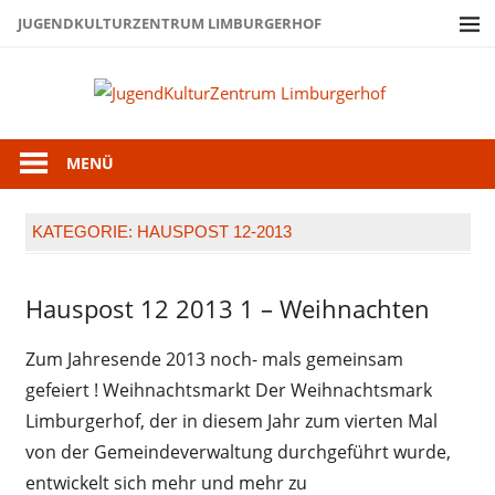
Zum
JUGENDKULTURZENTRUM LIMBURGERHOF
Inhalt
springen
Juge
Limb
MENÜ
KATEGORIE:
HAUSPOST 12-2013
Hauspost 12 2013 1 – Weihnachten
Hauspost
12-2013
Zum Jahresende 2013 noch- mals gemeinsam
gefeiert ! Weihnachtsmarkt Der Weihnachtsmark
Limburgerhof, der in diesem Jahr zum vierten Mal
von der Gemeindeverwaltung durchgeführt wurde,
entwickelt sich mehr und mehr zu