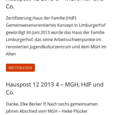
12-2013
Co.
Zertifizierung Haus der Familie (HdF)
Gemeinwesenorientiertes Konzept in Limburgerhof
gewürdigt Im Juni 2013 wurde das Haus der Familie
Limburgerhof, das seine Arbeitsschwerpunkte im
renovierten Jugendkulturzentrum und dem MGH im
Alten
WEITERLESEN
Hauspost 12 2013 4 – MGH, HdF und
Hauspost
12-2013
Co.
Danke, Elke Becker !!! Nach sechs gemeinsamen
Jahren Abschied vom MGH – Heike Plücker