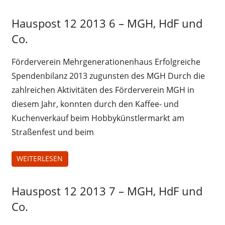
Hauspost 12 2013 6 – MGH, HdF und
Hauspost
12-2013
Co.
Förderverein Mehrgenerationenhaus Erfolgreiche
Spendenbilanz 2013 zugunsten des MGH Durch die
zahlreichen Aktivitäten des Förderverein MGH in
diesem Jahr, konnten durch den Kaffee- und
Kuchenverkauf beim Hobbykünstlermarkt am
Straßenfest und beim
WEITERLESEN
Hauspost 12 2013 7 – MGH, HdF und
Hauspost
12-2013
Co.