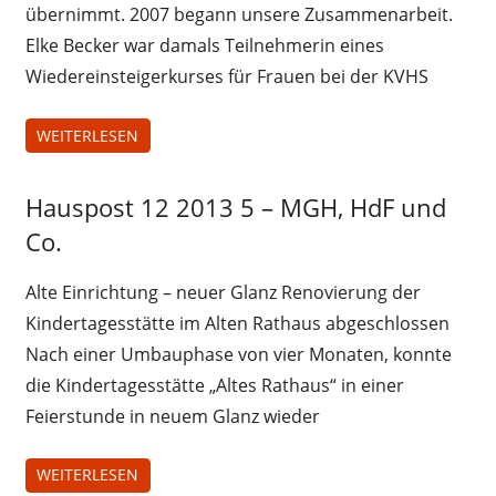
übernimmt. 2007 begann unsere Zusammenarbeit.
Elke Becker war damals Teilnehmerin eines
Wiedereinsteigerkurses für Frauen bei der KVHS
WEITERLESEN
Hauspost 12 2013 5 – MGH, HdF und
Hauspost
12-2013
Co.
Alte Einrichtung – neuer Glanz Renovierung der
Kindertagesstätte im Alten Rathaus abgeschlossen
Nach einer Umbauphase von vier Monaten, konnte
die Kindertagesstätte „Altes Rathaus“ in einer
Feierstunde in neuem Glanz wieder
WEITERLESEN