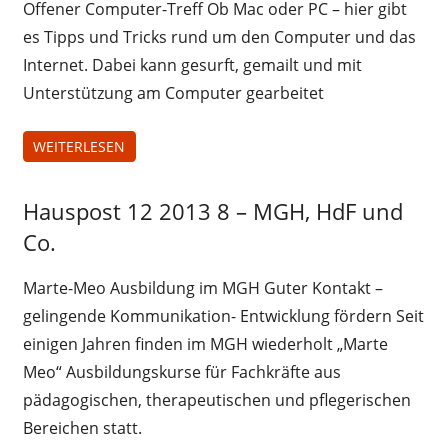
Offener Computer-Treff Ob Mac oder PC – hier gibt
es Tipps und Tricks rund um den Computer und das
Internet. Dabei kann gesurft, gemailt und mit
Unterstützung am Computer gearbeitet
WEITERLESEN
Hauspost 12 2013 8 – MGH, HdF und
Hauspost
12-2013
Co.
Marte-Meo Ausbildung im MGH Guter Kontakt –
gelingende Kommunikation- Entwicklung fördern Seit
einigen Jahren finden im MGH wiederholt „Marte
Meo“ Ausbildungskurse für Fachkräfte aus
pädagogischen, therapeutischen und pflegerischen
Bereichen statt.