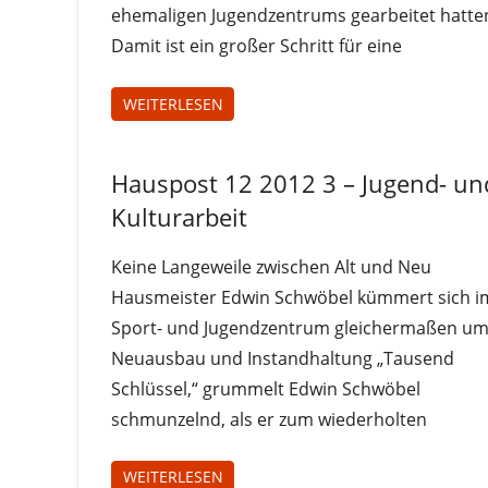
ehemaligen Jugendzentrums gearbeitet hatte
Damit ist ein großer Schritt für eine
WEITERLESEN
Hauspost 12 2012 3 – Jugend- un
Hauspost
12-2012
Kulturarbeit
Keine Langeweile zwischen Alt und Neu
Hausmeister Edwin Schwöbel kümmert sich i
Sport- und Jugendzentrum gleichermaßen u
Neuausbau und Instandhaltung „Tausend
Schlüssel,“ grummelt Edwin Schwöbel
schmunzelnd, als er zum wiederholten
WEITERLESEN