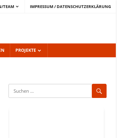
N/TEAM
IMPRESSUM / DATENSCHUTZERKLÄRUNG
EN
PROJEKTE