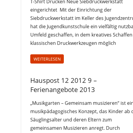
T-Shirt Drucken Neue Siebdruckwerkstatt
eingerichtet Mit der Einrichtung der
Siebdruckwerkstatt im Keller des Jugendzent
hat die Jugendkunstschule ein vielfältig nutzb
Umfeld geschaffen, in dem kreatives Schaffen
klassischen Druckwerkzeugen möglich
WEITERLESEN
Hauspost 12 2012 9 –
Hauspost
12-2012
Ferienangebote 2013
„Musikgarten – Gemeinsam musizieren“ ist ei
musikpädagogisches Konzept, das Kinder ab
Säuglingsalter und deren Eltern zum
gemeinsamen Musizieren anregt. Durch