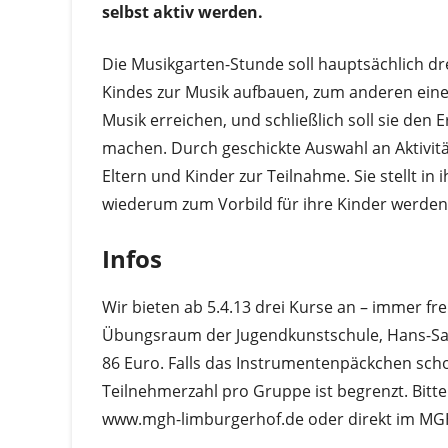
selbst aktiv werden.
Die Musikgarten-Stunde soll hauptsächlich drei
Kindes zur Musik aufbauen, zum anderen ei
Musik erreichen, und schließlich soll sie den
machen. Durch geschickte Auswahl an Aktivit
Eltern und Kinder zur Teilnahme. Sie stellt in
wiederum zum Vorbild für ihre Kinder werden
Infos
Wir bieten ab 5.4.13 drei Kurse an – immer fr
Übungsraum der Jugendkunstschule, Hans-Sac
86 Euro. Falls das Instrumentenpäckchen scho
Teilnehmerzahl pro Gruppe ist begrenzt. Bitt
www.mgh-limburgerhof.de oder direkt im M