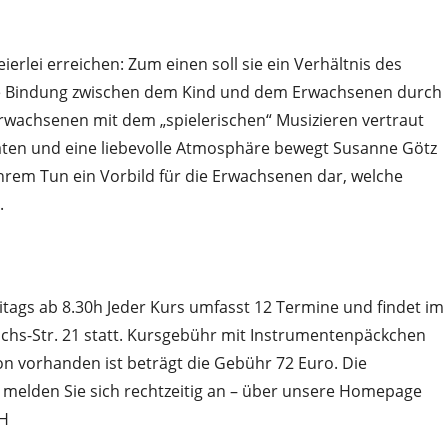
erlei erreichen: Zum einen soll sie ein Verhältnis des
ne Bindung zwischen dem Kind und dem Erwachsenen durch
 Erwachsenen mit dem „spielerischen“ Musizieren vertraut
äten und eine liebevolle Atmosphäre bewegt Susanne Götz
 ihrem Tun ein Vorbild für die Erwachsenen dar, welche
.
eitags ab 8.30h Jeder Kurs umfasst 12 Termine und findet im
hs-Str. 21 statt. Kursgebühr mit Instrumentenpäckchen
n vorhanden ist beträgt die Gebühr 72 Euro. Die
e melden Sie sich rechtzeitig an – über unsere Homepage
GH