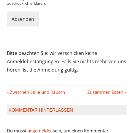
ausdrücklich erklären.
Absenden
Bitte beachten Sie: wir verschicken keine
Anmeldebestätigungen. Falls Sie nichts mehr von uns
hören, ist die Anmeldung gültig.
Beitragsnavigation
Vorheriger
Nächster
Zwischen Stille und Rausch
Zusammen Essen
Beitrag:
Beitrag:
KOMMENTAR HINTERLASSEN
Du musst
angemeldet
sein, um einen Kommentar