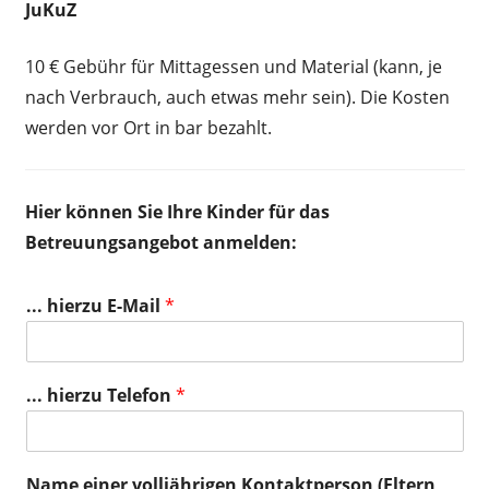
JuKuZ
10 € Gebühr für Mittagessen und Material (kann, je
nach Verbrauch, auch etwas mehr sein). Die Kosten
werden vor Ort in bar bezahlt.
Hier können Sie Ihre Kinder für das
Betreuungsangebot anmelden:
... hierzu E-Mail
*
... hierzu Telefon
*
Name einer volljährigen Kontaktperson (Eltern,