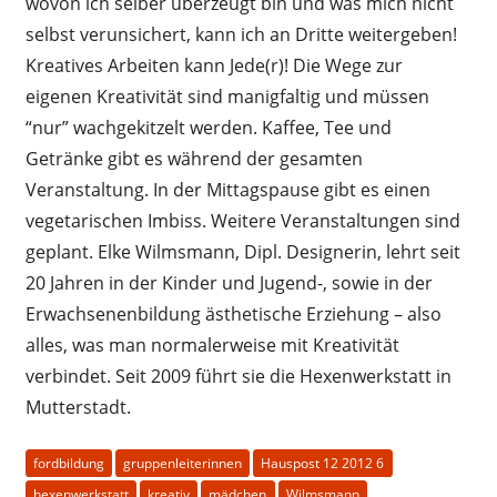
wovon ich selber überzeugt bin und was mich nicht
selbst verunsichert, kann ich an Dritte weitergeben!
Kreatives Arbeiten kann Jede(r)! Die Wege zur
eigenen Kreativität sind manigfaltig und müssen
“nur” wachgekitzelt werden. Kaffee, Tee und
Getränke gibt es während der gesamten
Veranstaltung. In der Mittagspause gibt es einen
vegetarischen Imbiss. Weitere Veranstaltungen sind
geplant. Elke Wilmsmann, Dipl. Designerin, lehrt seit
20 Jahren in der Kinder und Jugend-, sowie in der
Erwachsenenbildung ästhetische Erziehung – also
alles, was man normalerweise mit Kreativität
verbindet. Seit 2009 führt sie die Hexenwerkstatt in
Mutterstadt.
fordbildung
gruppenleiterinnen
Hauspost 12 2012 6
hexenwerkstatt
kreativ
mädchen
Wilmsmann