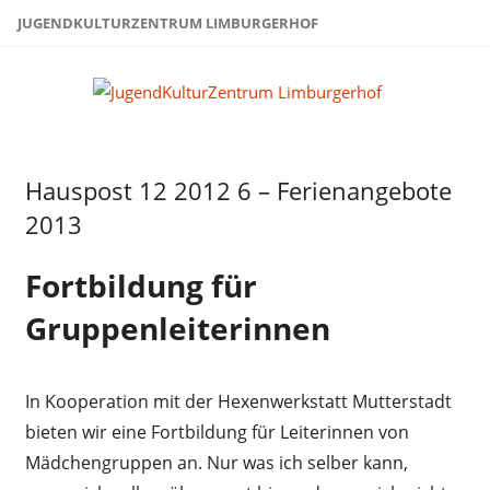
Zum
JUGENDKULTURZENTRUM LIMBURGERHOF
Inhalt
springen
Juge
Limb
Hauspost 12 2012 6 – Ferienangebote
Hauspost
12-2012
2013
Fortbildung für
Gruppenleiterinnen
In Kooperation mit der Hexenwerkstatt Mutterstadt
bieten wir eine Fortbildung für Leiterinnen von
Mädchengruppen an. Nur was ich selber kann,