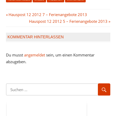
Beitragsnavigation
Vorheriger
Hauspost 12 2012 7 – Ferienangebote 2013
Beitrag:
Nächster
Hauspost 12 2012 5 – Ferienangebote 2013
Beitrag:
KOMMENTAR HINTERLASSEN
Du musst
angemeldet
sein, um einen Kommentar
abzugeben.