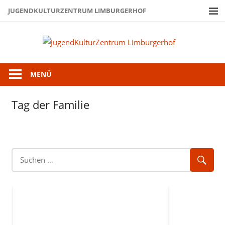
Zum
JUGENDKULTURZENTRUM LIMBURGERHOF
Inhalt
springen
Juge
Limb
MENÜ
Tag der Familie