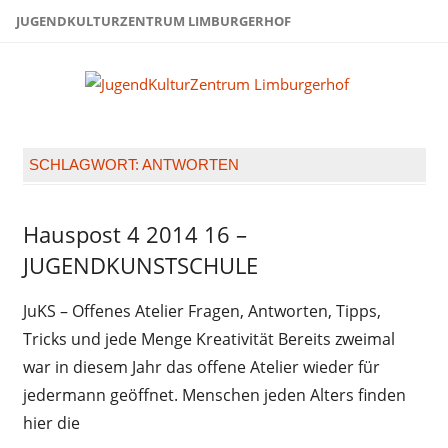
Zum
JUGENDKULTURZENTRUM LIMBURGERHOF
Inhalt
springen
Juge
Limb
SCHLAGWORT:
ANTWORTEN
Hauspost 4 2014 16 –
Hauspost
4 2014
JUGENDKUNSTSCHULE
JuKS – Offenes Atelier Fragen, Antworten, Tipps,
Tricks und jede Menge Kreativität Bereits zweimal
war in diesem Jahr das offene Atelier wieder für
jedermann geöffnet. Menschen jeden Alters finden
hier die