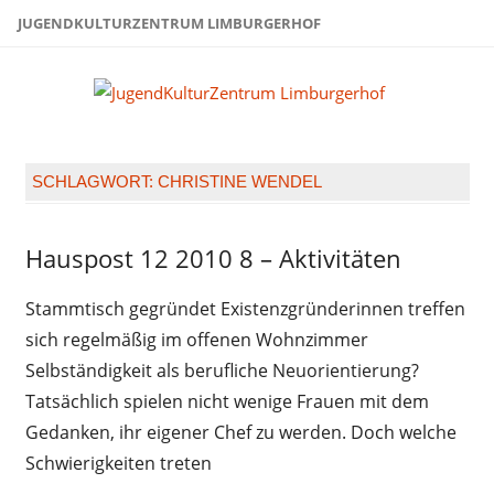
Zum
JUGENDKULTURZENTRUM LIMBURGERHOF
Inhalt
springen
Juge
Limb
SCHLAGWORT:
CHRISTINE WENDEL
Hauspost 12 2010 8 – Aktivitäten
Hauspost
12-2010
Stammtisch gegründet Existenzgründerinnen treffen
sich regelmäßig im offenen Wohnzimmer
Selbständigkeit als berufliche Neuorientierung?
Tatsächlich spielen nicht wenige Frauen mit dem
Gedanken, ihr eigener Chef zu werden. Doch welche
Schwierigkeiten treten