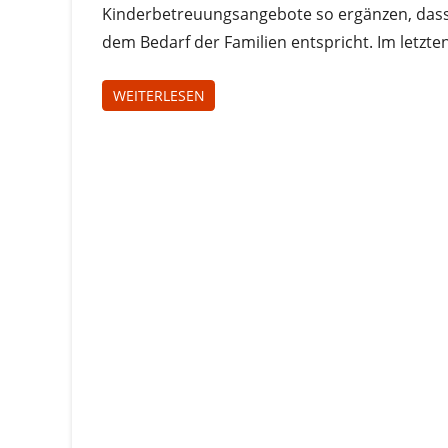
Kinderbetreuungsangebote so ergänzen, dass
dem Bedarf der Familien entspricht. Im letzte
WEITERLESEN