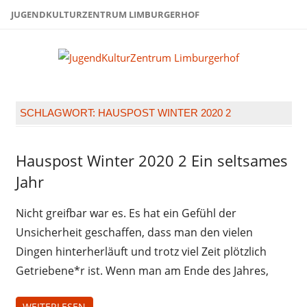
Zum
JUGENDKULTURZENTRUM LIMBURGERHOF
Inhalt
springen
Juge
Limb
SCHLAGWORT:
HAUSPOST WINTER 2020 2
Hauspost Winter 2020 2 Ein seltsames
Hauspost
Winter
Jahr
2020
Nicht greifbar war es. Es hat ein Gefühl der
Unsicherheit geschaffen, dass man den vielen
Dingen hinterherläuft und trotz viel Zeit plötzlich
Getriebene*r ist. Wenn man am Ende des Jahres,
WEITERLESEN