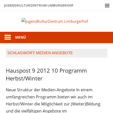
Zum
JUGENDKULTURZENTRUM LIMBURGERHOF
Inhalt
springen
Juge
Limb
MENÜ
SCHLAGWORT:
MEDIEN ANGEBOTE
Hauspost 9 2012 10 Programm
Hauspost
9 2012
Herbst/Winter
Neue Struktur der Medien-Angebote In einem
umfangreichen Programm bieten wir auch im
Herbst/Winter die Möglichkeit zur (Weiter)Bildung
und die vielfältigen Angebote im