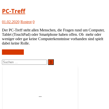
Gruppen
PC-Treff
01.02.2020
Rostrot
0
Der PC-Treff steht allen Menschen, die Fragen rund um Computer,
Tablet (TouchPad) oder Smartphone haben offen. Ob mehr oder
weniger oder gar keine Computerkenntnisse vorhanden sind spielt
dabei keine Rolle.
Weiterlesen
Suchen
nach:
Suchen