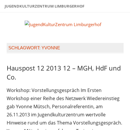
Zum
JUGENDKULTURZENTRUM LIMBURGERHOF
Inhalt
springen
Juge
Limb
SCHLAGWORT:
YVONNE
Hauspost 12 2013 12 – MGH, HdF und
Hauspost
12-2013
Co.
Workshop: Vorstellungsgespräch Im Ersten
Workshop einer Reihe des Netzwerk Wiedereinstieg
gab Yvonne Mütsch, Personalreferentin, am
26.11.2013 im Jugendkulturzentrum wertvolle
Hinweise rund um das Thema Vorstellungsgespräch.