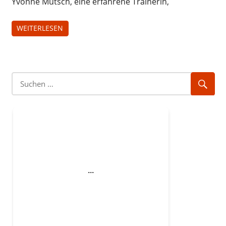
Yvonne Mütsch, eine erfahrene Trainerin,
WEITERLESEN