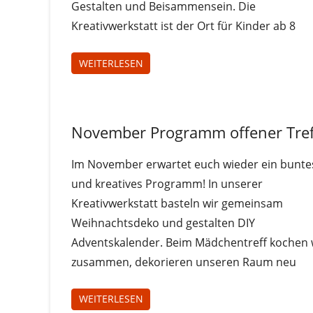
Gestalten und Beisammensein. Die
Kreativwerkstatt ist der Ort für Kinder ab 8
WEITERLESEN
Juz-
November Programm offener Tref
Treff
Uncategorized
Im November erwartet euch wieder ein bunte
und kreatives Programm! In unserer
Kreativwerkstatt basteln wir gemeinsam
Weihnachtsdeko und gestalten DIY
Adventskalender. Beim Mädchentreff kochen 
zusammen, dekorieren unseren Raum neu
WEITERLESEN