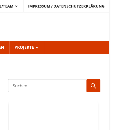
N/TEAM
IMPRESSUM / DATENSCHUTZERKLÄRUNG
EN
PROJEKTE