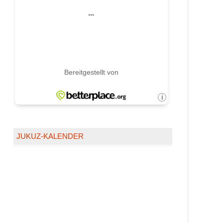
JUKUZ-KALENDER