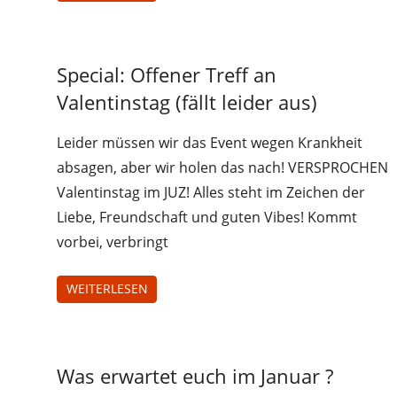
Jugendliche
Special: Offener Treff an
Juz-
Valentinstag (fällt leider aus)
Treff
Leider müssen wir das Event wegen Krankheit
absagen, aber wir holen das nach! VERSPROCHEN
Valentinstag im JUZ! Alles steht im Zeichen der
Liebe, Freundschaft und guten Vibes! Kommt
vorbei, verbringt
WEITERLESEN
Jugendliche
Was erwartet euch im Januar ?
Juz-