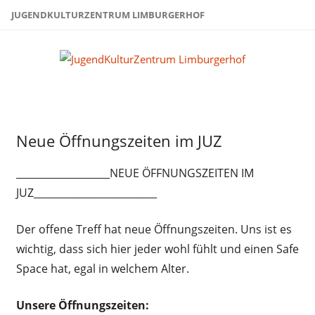
Zum
JUGENDKULTURZENTRUM LIMBURGERHOF
Inhalt
springen
Juge
Limb
Uncategorized
Neue Öffnungszeiten im JUZ
___________________NEUE ÖFFNUNGSZEITEN IM
JUZ_________________________
Der offene Treff hat neue Öffnungszeiten. Uns ist es
wichtig, dass sich hier jeder wohl fühlt und einen Safe
Space hat, egal in welchem Alter.
Unsere Öffnungszeiten: