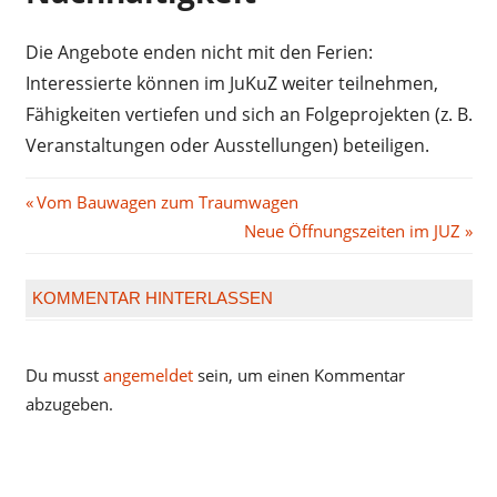
Die Angebote enden nicht mit den Ferien:
Interessierte können im JuKuZ weiter teilnehmen,
Fähigkeiten vertiefen und sich an Folgeprojekten (z. B.
Veranstaltungen oder Ausstellungen) beteiligen.
Beitragsnavigation
Vorheriger
Vom Bauwagen zum Traumwagen
Beitrag:
Nächster
Neue Öffnungszeiten im JUZ
Beitrag:
KOMMENTAR HINTERLASSEN
Du musst
angemeldet
sein, um einen Kommentar
abzugeben.