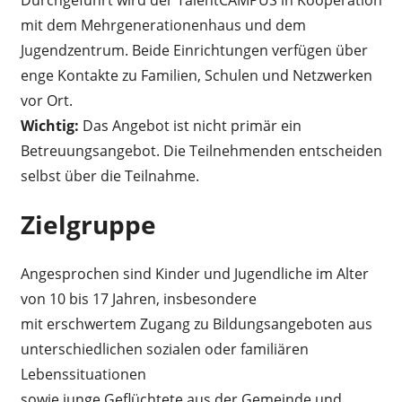
Durchgeführt wird der TalentCAMPUS in Kooperation
mit dem Mehrgenerationenhaus und dem
Jugendzentrum. Beide Einrichtungen verfügen über
enge Kontakte zu Familien, Schulen und Netzwerken
vor Ort.
Wichtig:
Das Angebot ist nicht primär ein
Betreuungsangebot. Die Teilnehmenden entscheiden
selbst über die Teilnahme.
Zielgruppe
Angesprochen sind Kinder und Jugendliche im Alter
von 10 bis 17 Jahren, insbesondere
mit erschwertem Zugang zu Bildungsangeboten aus
unterschiedlichen sozialen oder familiären
Lebenssituationen
sowie junge Geflüchtete aus der Gemeinde und