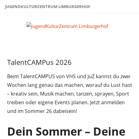
Zum
JUGENDKULTURZENTRUM LIMBURGERHOF
Inhalt
springen
Juge
Limb
Sommer
TalentCAMPus 2026
2026
Uncategorized
Beim TalentCAMPUS von VHS und JuZ kannst du zwei
Wochen lang genau das machen, worauf du Lust hast
– kreativ sein, Musik machen, tanzen, sprayen, Sport
treiben oder eigene Events planen. Jetzt anmelden
und im Sommer 26 dabeisein!
Dein Sommer – Deine