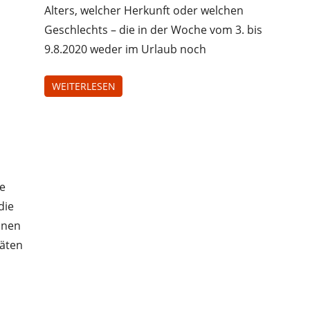
Alters, welcher Herkunft oder welchen
Geschlechts – die in der Woche vom 3. bis
9.8.2020 weder im Urlaub noch
WEITERLESEN
ie
die
nnen
täten