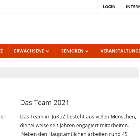
LOGIN
INTER
endKulturZentrum
burgerhof
UZ
ERWACHSENE
SENIOREN
VERANSTALTUNG
Uncategorized
Das Team 2021
der
Das Team im JuKuZ besteht aus vielen Menschen,
die teilweise seit Jahren engagiert mitarbeiten.
Neben den Hauptamtlichen arbeiten rund 45