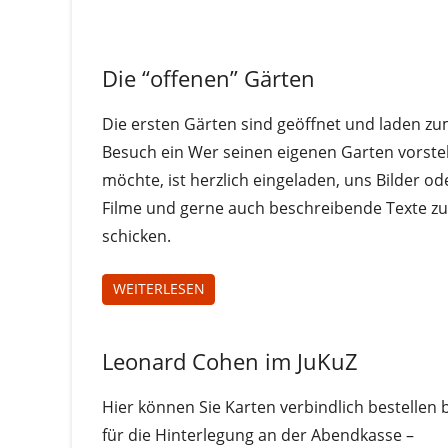
Uncategorized
Die “offenen” Gärten
Die ersten Gärten sind geöffnet und laden z
Besuch ein Wer seinen eigenen Garten vorste
möchte, ist herzlich eingeladen, uns Bilder od
Filme und gerne auch beschreibende Texte zu
schicken.
WEITERLESEN
Leonard Cohen im JuKuZ
Uncategorized
Hier können Sie Karten verbindlich bestellen 
für die Hinterlegung an der Abendkasse –