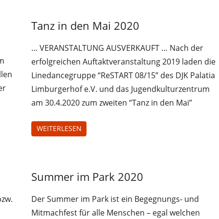
Tanz in den Mai 2020
Uncategorized
… VERANSTALTUNG AUSVERKAUFT … Nach der
um
erfolgreichen Auftaktveranstaltung 2019 laden die
llen
Linedancegruppe “ReSTART 08/15” des DJK Palatia
er
Limburgerhof e.V. und das Jugendkulturzentrum
am 30.4.2020 zum zweiten “Tanz in den Mai”
WEITERLESEN
Summer im Park 2020
Uncategorized
bzw.
Der Summer im Park ist ein Begegnungs- und
Mitmachfest für alle Menschen – egal welchen