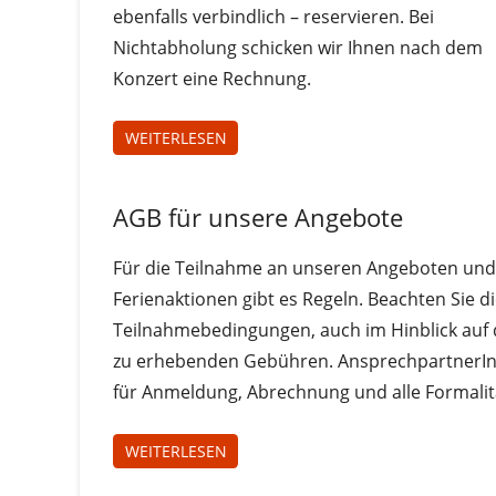
ebenfalls verbindlich – reservieren. Bei
Nichtabholung schicken wir Ihnen nach dem
Konzert eine Rechnung.
WEITERLESEN
AGB für unsere Angebote
Uncategorized
Für die Teilnahme an unseren Angeboten und
Ferienaktionen gibt es Regeln. Beachten Sie d
Teilnahmebedingungen, auch im Hinblick auf 
zu erhebenden Gebühren. AnsprechpartnerI
für Anmeldung, Abrechnung und alle Formali
WEITERLESEN