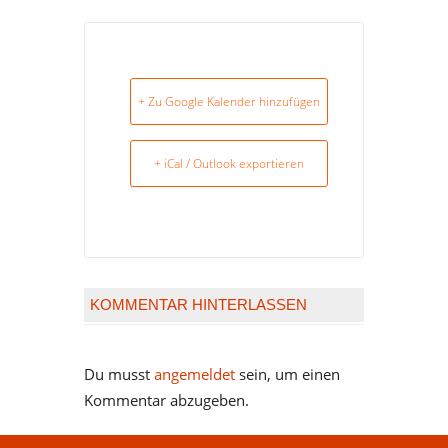
+ Zu Google Kalender hinzufügen
+ iCal / Outlook exportieren
KOMMENTAR HINTERLASSEN
Du musst
angemeldet
sein, um einen
Kommentar abzugeben.