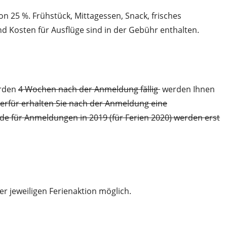
 25 %. Frühstück, Mittagessen, Snack, frisches
 Kosten für Ausflüge sind in der Gebühr enthalten.
erden
4 Wochen nach der Anmeldung fällig
werden Ihnen
erfür erhalten Sie nach der Anmeldung eine
 für Anmeldungen in 2019 (für Ferien 2020) werden erst
der jeweiligen Ferienaktion möglich.