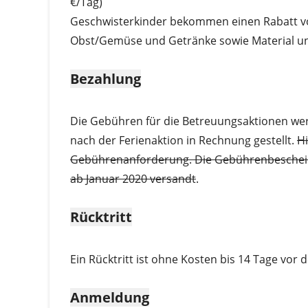
€/Tag)
Geschwisterkinder bekommen einen Rabatt von
Obst/Gemüse und Getränke sowie Material und
Bezahlung
Die Gebühren für die Betreuungsaktionen w
nach der Ferienaktion in Rechnung gestellt.
Hi
Gebührenanforderung. Die Gebührenbescheide
ab Januar 2020 versandt
.
Rücktritt
Ein Rücktritt ist ohne Kosten bis 14 Tage vor 
Anmeldung