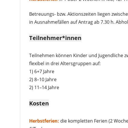
Betreuungs- bzw. Aktionszeiten liegen zwisch
in Ausnahmefällen auf Antrag ab 7.30 h. Abho
Teilnehmer*innen
Teilnehmen können Kinder und Jugendliche zw
flexibel in drei Altersgruppen auf:
1) 6+7 Jahre
2) 8–10 Jahre
2) 11–14 Jahre
Kosten
Herbstferien:
die kompletten Ferien (2 Wochen