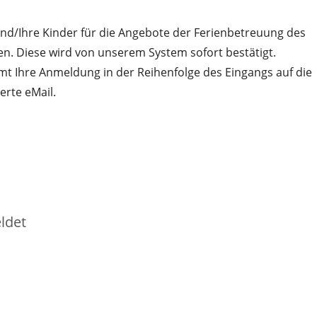
nd/Ihre Kinder für die Angebote der Ferienbetreuung des
. Diese wird von unserem System sofort bestätigt.
mt Ihre Anmeldung in der Reihenfolge des Eingangs auf die
erte eMail.
rd angemeldet
rziehungsberechtigte) ein:
Anmeldung gelten soll, aus:
etreuung 2020
ldet