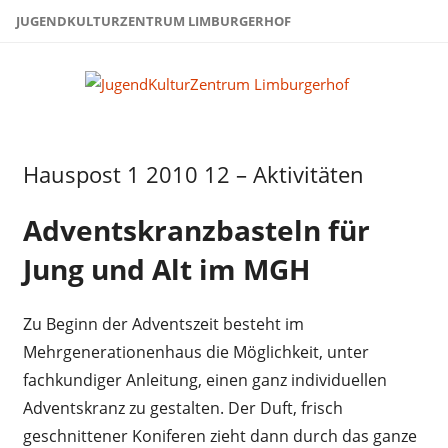
Zum
JUGENDKULTURZENTRUM LIMBURGERHOF
Inhalt
springen
Juge
Limb
Hauspost 1 2010 12 – Aktivitäten
Hauspost
1-2010
Adventskranzbasteln für
Jung und Alt im MGH
Zu Beginn der Adventszeit besteht im
Mehrgenerationenhaus die Möglichkeit, unter
fachkundiger Anleitung, einen ganz individuellen
Adventskranz zu gestalten. Der Duft, frisch
geschnittener Koniferen zieht dann durch das ganze