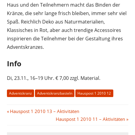
Haus und den Teilnehmern macht das Binden der
Kränze, die sehr lange frisch bleiben, immer sehr viel
Spaß. Reichlich Deko aus Naturmaterialien,
Klassisches in Rot, aber auch trendige Accessoires
inspirieren die Teilnehmer bei der Gestaltung ihres
Adventskranzes.
Info
Di, 23.11., 16–19 Uhr. € 7,00 zzgl. Material.
Adventskranz
Adventskranzbasteln
Hauspost 1 2010 12
Beitragsnavigation
Vorheriger
Hauspost 1 2010 13 – Aktivitäten
Beitrag:
Nächster
Hauspost 1 2010 11 – Aktivitäten
Beitrag: