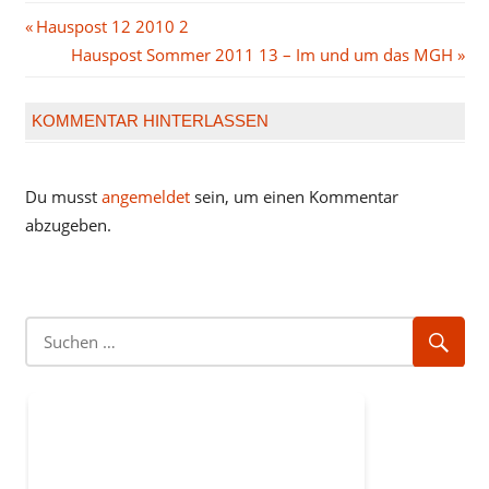
Beitragsnavigation
Vorheriger
Hauspost 12 2010 2
Beitrag:
Nächster
Hauspost Sommer 2011 13 – Im und um das MGH
Beitrag:
KOMMENTAR HINTERLASSEN
Du musst
angemeldet
sein, um einen Kommentar
abzugeben.