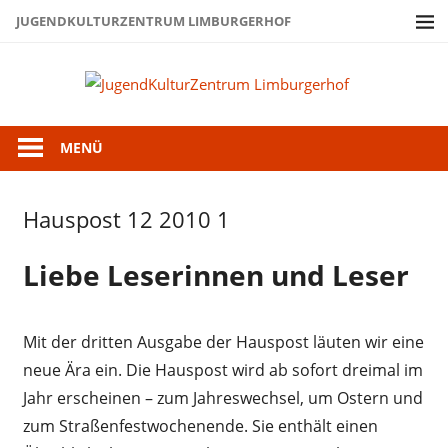
Zum
JUGENDKULTURZENTRUM LIMBURGERHOF
Inhalt
springen
Juge
Limb
MENÜ
Hauspost 12 2010 1
Hauspost
12-2010
Liebe Leserinnen und Leser
Mit der dritten Ausgabe der Hauspost läuten wir eine
neue Ära ein. Die Hauspost wird ab sofort dreimal im
Jahr erscheinen – zum Jahreswechsel, um Ostern und
zum Straßenfestwochenende. Sie enthält einen