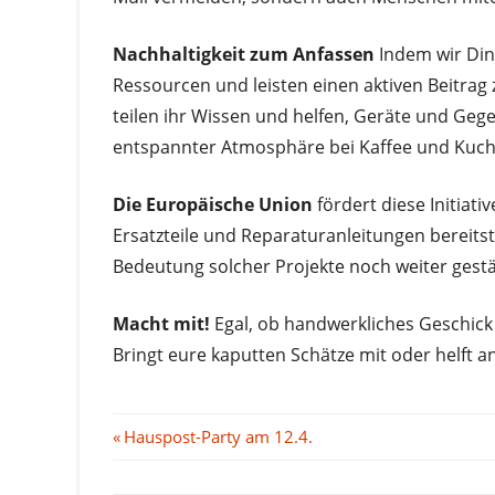
Nachhaltigkeit zum Anfassen
Indem wir Din
Ressourcen und leisten einen aktiven Beitra
teilen ihr Wissen und helfen, Geräte und Geg
entspannter Atmosphäre bei Kaffee und Kuch
Die Europäische Union
fördert diese Initiat
Ersatzteile und Reparaturanleitungen bereitste
Bedeutung solcher Projekte noch weiter gestä
Macht mit!
Egal, ob handwerkliches Geschick 
Bringt eure kaputten Schätze mit oder helft a
Beitragsnavigation
Vorheriger
Hauspost-Party am 12.4.
Beitrag: