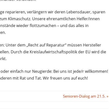
ge reparieren, verlängern wir deren Lebensdauer, sparen
g zum Klimaschutz. Unsere ehrenamtlichen Helfer/innen
enstände wieder flottzumachen – und das alles in
en.
iven: Unter dem „Recht auf Reparatur“ müssen Hersteller
llen. Durch die Kreislaufwirtschaftspolitik der EU wird die
rkt.
oder einfach nur Neugierde: Bei uns ist jede/r willkommen!
nderen mit Rat und Tat. Wir freuen uns auf euch!
Nächster
Senioren-Dialog am 21.5.
Beitrag: