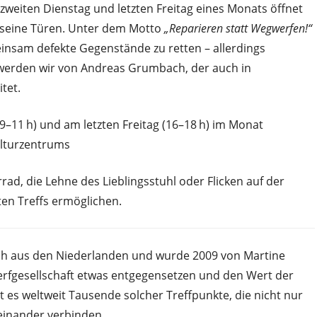
weiten Dienstag und letzten Freitag eines Monats öffnet
 seine Türen. Unter dem Motto
„Reparieren statt Wegwerfen!“
einsam defekte Gegenstände zu retten – allerdings
t werden wir von Andreas Grumbach, der auch in
tet.
–11 h) und am letzten Freitag (16–18 h) im Monat
ulturzentrums
ad, die Lehne des Lieblingsstuhl oder Flicken auf der
rten Treffs ermöglichen.
ch aus den Niederlanden und wurde 2009 von Martine
erfgesellschaft etwas entgegensetzen und den Wert der
t es weltweit Tausende solcher Treffpunkte, die nicht nur
inander verbinden.