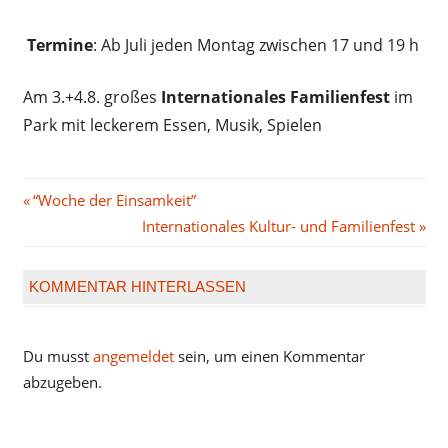
Termine
: Ab Juli jeden Montag zwischen 17 und 19 h
Am 3.+4.8. großes
Internationales Familienfest
im
Park mit leckerem Essen, Musik, Spielen
Beitragsnavigation
Vorheriger
“Woche der Einsamkeit”
Beitrag:
Nächster
Internationales Kultur- und Familienfest
Beitrag:
KOMMENTAR HINTERLASSEN
Du musst
angemeldet
sein, um einen Kommentar
abzugeben.