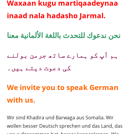
Waxaan kugu martiqaadeynaa
inaad nala hadasho Jarmal.
نحن ندعوك للتحدث باللغة الألمانية معنا
ہم آپ کو ہمارے ساتھ جرمن بولنے
کی دعوت دیتے ہیں۔
We invite you to speak German
with us.
Wir sind Khadira und Barwaga aus Somalia. Wir
wollen besser Deutsch sprechen und das Land, das