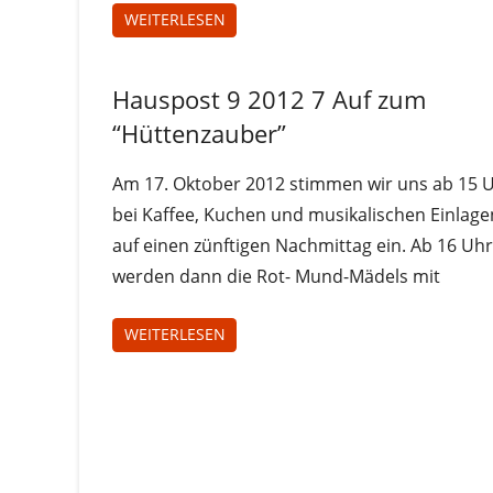
WEITERLESEN
Hauspost 9 2012 7 Auf zum
Hauspost
9 2012
“Hüttenzauber”
Am 17. Oktober 2012 stimmen wir uns ab 15 
bei Kaffee, Kuchen und musikalischen Einlage
auf einen zünftigen Nachmittag ein. Ab 16 Uhr
werden dann die Rot- Mund-Mädels mit
WEITERLESEN