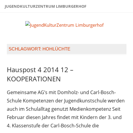
Zum
JUGENDKULTURZENTRUM LIMBURGERHOF
Inhalt
springen
Juge
Limb
SCHLAGWORT:
HOHLÜCHTE
Hauspost 4 2014 12 –
Hauspost
4 2014
KOOPERATIONEN
Gemeinsame AG’s mit Domholz- und Carl-Bosch-
Schule Kompetenzen der Jugendkunstschule werden
auch im Schulalltag genutzt Medienkompetenz Seit
Februar diesen Jahres findet mit Kindern der 3. und
4. Klassenstufe der Carl-Bosch-Schule die