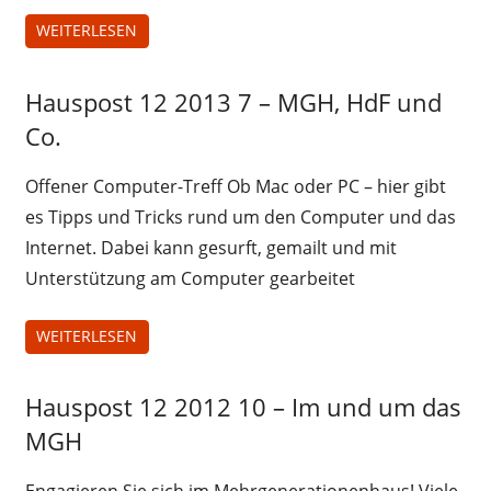
WEITERLESEN
Hauspost 12 2013 7 – MGH, HdF und
Hauspost
12-2013
Co.
Offener Computer-Treff Ob Mac oder PC – hier gibt
es Tipps und Tricks rund um den Computer und das
Internet. Dabei kann gesurft, gemailt und mit
Unterstützung am Computer gearbeitet
WEITERLESEN
Hauspost 12 2012 10 – Im und um das
Hauspost
12-2012
MGH