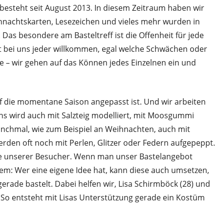
 besteht seit August 2013. In diesem Zeitraum haben wir
ihnachtskarten, Lesezeichen und vieles mehr wurden in
t. Das besondere am Basteltreff ist die Offenheit für jede
ist bei uns jeder willkommen, egal welche Schwächen oder
 – wir gehen auf das Können jedes Einzelnen ein und
f die momentane Saison angepasst ist. Und wir arbeiten
uns wird auch mit Salzteig modelliert, mit Moosgummi
anchmal, wie zum Beispiel an Weihnachten, auch mit
rden oft noch mit Perlen, Glitzer oder Federn aufgepeppt.
che unserer Besucher. Wenn man unser Bastelangebot
lem: Wer eine eigene Idee hat, kann diese auch umsetzen,
rade bastelt. Dabei helfen wir, Lisa Schirmböck (28) und
 So entsteht mit Lisas Unterstützung gerade ein Kostüm