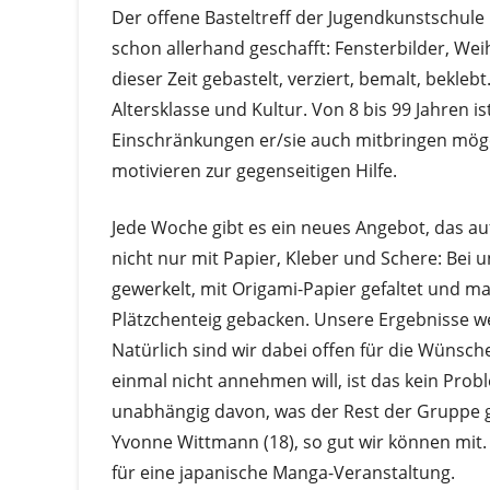
Der offene Basteltreff der Jugendkunstschule
schon allerhand geschafft: Fensterbilder, We
dieser Zeit gebastelt, verziert, bemalt, bekleb
Altersklasse und Kultur. Von 8 bis 99 Jahren 
Einschränkungen er/sie auch mitbringen möge
motivieren zur gegenseitigen Hilfe.
Jede Woche gibt es ein neues Angebot, das au
nicht nur mit Papier, Kleber und Schere: Bei 
gewerkelt, mit Origami-Papier gefaltet und m
Plätzchenteig gebacken. Unsere Ergebnisse we
Natürlich sind wir dabei offen für die Wüns
einmal nicht annehmen will, ist das kein Prob
unabhängig davon, was der Rest der Gruppe ge
Yvonne Wittmann (18), so gut wir können mit.
für eine japanische Manga-Veranstaltung.