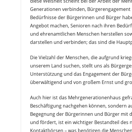
diese Weisheit scheint bei der Arbeit der M
Generationen verbinden, Bürgerengagement m
Bedürfnisse der Bürgerinnen und Bürger haben,
Angebot machen, Senioren nach ihren Bedürf
und ehrenamtlichen Menschen herstellen sowi
darstellen und verbinden; das sind die Haupt
Die Vielzahl der Menschen, die aufgrund krie
unserem Land suchen, stellt uns als Bürgerge
Unterstützung und das Engagement der Bürge
überwältigend und von großem Ernst und groß
Auch hier ist das Mehrgenerationenhaus gefra
Beschäftigung nachgehen können, sondern auc
Begegnung der Bürgerinnen und Bürger mit d
und fördert, ist ein wichtiger Bestandteil d
Kontaktbörsen – was benötigen die Menschen, 