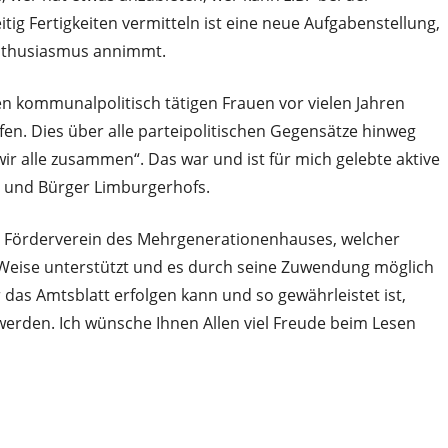
tig Fertigkeiten vermitteln ist eine neue Aufgabenstellung,
Enthusiasmus annimmt.
en kommunalpolitisch tätigen Frauen vor vielen Jahren
ufen. Dies über alle parteipolitischen Gegensätze hinweg
wir alle zusammen“. Das war und ist für mich gelebte aktive
 und Bürger Limburgerhofs.
 Förderverein des Mehrgenerationenhauses, welcher
er Weise unterstützt und es durch seine Zuwendung möglich
das Amtsblatt erfolgen kann und so gewährleistet ist,
 werden. Ich wünsche Ihnen Allen viel Freude beim Lesen