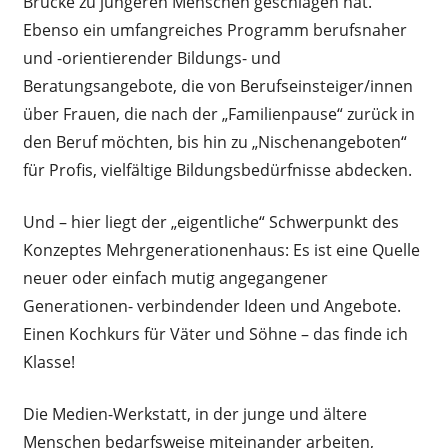
Brücke zu jüngeren Menschen geschlagen hat.
Ebenso ein umfangreiches Programm berufsnaher
und -orientierender Bildungs- und
Beratungsangebote, die von Berufseinsteiger/innen
über Frauen, die nach der „Familienpause“ zurück in
den Beruf möchten, bis hin zu „Nischenangeboten“
für Profis, vielfältige Bildungsbedürfnisse abdecken.
Und – hier liegt der „eigentliche“ Schwerpunkt des
Konzeptes Mehrgenerationenhaus: Es ist eine Quelle
neuer oder einfach mutig angegangener
Generationen- verbindender Ideen und Angebote.
Einen Kochkurs für Väter und Söhne – das finde ich
Klasse!
Die Medien-Werkstatt, in der junge und ältere
Menschen bedarfsweise miteinander arbeiten,