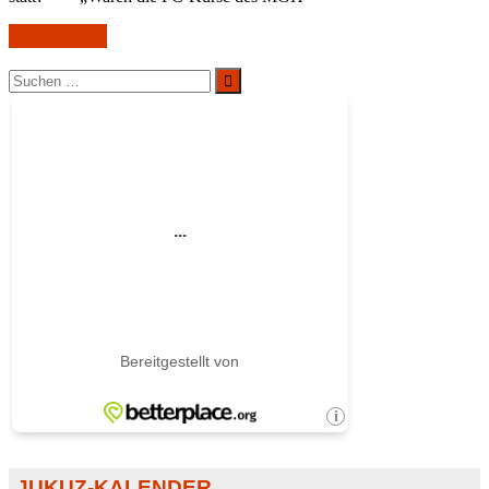
Weiterlesen
Suchen
nach:
Suchen
JUKUZ-KALENDER