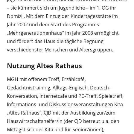
– sie kümmert sich um Jugendliche – im 1. OG ihr
Domizil. Mit dem Einzug der Kindertagesstätte im
Jahr 2002 und dem Start des Programms
„Mehrgenerationenhaus“ im Jahr 2008 ermöglicht
und fördert das Haus die tägliche Begnung
verschiedenster Menschen und Altersgruppen.
Nutzung Altes Rathaus
MGH mit offenem Treff, Erzählcafé,
Gedächtnistraining, Alltags-Englisch, Deutsch-
Konversation, Internetcafe und PC-Treff, Spieletreff,
Informations- und Diskussionsveranstaltungen Kita
„Altes Rathaus“, CJD mit der Ausbildung zur/zum
Hauswirtschaftshelfer/in (der CjD betreut u.a. den
Mittagstisch der Kita und für Senior/innen),