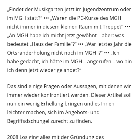
„Findet der Musikgarten jetzt im Jugendzentrum oder
im MGH statt?“ ••• „Waren die PC-Kurse des MGH
nicht immer in diesem kleinen Raum mit Treppe?“ •••
„An MGH habe ich micht jetzt gewöhnt – aber: was
bedeutet „Haus der Familie“?“ ••• „War letztes Jahr die
Ortsranderholung nicht noch im MGH !?“ ••• „Ich
habe gedacht, ich hätte im MGH – angerufen – wo bin
ich denn jetzt wieder gelandet?“
Das sind einige Fragen oder Aussagen, mit denen wir
immer wieder konfrontiert werden. Dieser Artikel soll
nun ein wenig Erhellung bringen und es Ihnen
leichter machen, sich im Angebots- und
Begriffsdschungel zurecht zu finden.
2008 Los ging alles mit der Gründung des