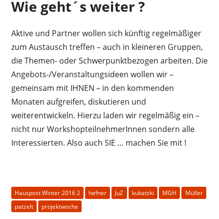
Wie geht´s weiter ?
Aktive und Partner wollen sich künftig regelmäßiger
zum Austausch treffen – auch in kleineren Gruppen,
die Themen- oder Schwerpunktbezogen arbeiten. Die
Angebots-/Veranstaltungsideen wollen wir –
gemeinsam mit IHNEN – in den kommenden
Monaten aufgreifen, diskutieren und
weiterentwickeln. Hierzu laden wir regelmäßig ein –
nicht nur WorkshopteilnehmerInnen sondern alle
Interessierten. Also auch SIE … machen Sie mit !
Hauspost Winter 2016 2
hefner
JuZ
kukatzki
MGH
Müller
patzelt
projektwoche