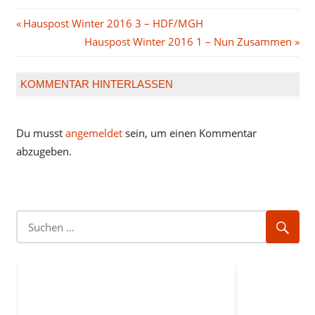
Beitragsnavigation
Vorheriger
Hauspost Winter 2016 3 – HDF/MGH
Beitrag:
Nächster
Hauspost Winter 2016 1 – Nun Zusammen
Beitrag:
KOMMENTAR HINTERLASSEN
Du musst
angemeldet
sein, um einen Kommentar
abzugeben.