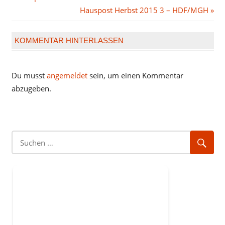
Beitrag:
Nächster
Hauspost Herbst 2015 3 – HDF/MGH
Beitrag:
KOMMENTAR HINTERLASSEN
Du musst
angemeldet
sein, um einen Kommentar
abzugeben.